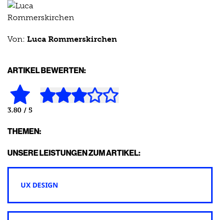
Von:
Luca Rommerskirchen
ARTIKEL BEWERTEN:
3.80
/ 5
THEMEN:
UNSERE LEISTUNGEN ZUM ARTIKEL:
UX DESIGN