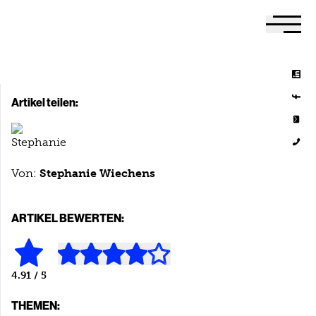
Menu
Artikel teilen:
Von:
Stephanie Wiechens
ARTIKEL BEWERTEN:
4.91
/ 5
THEMEN: