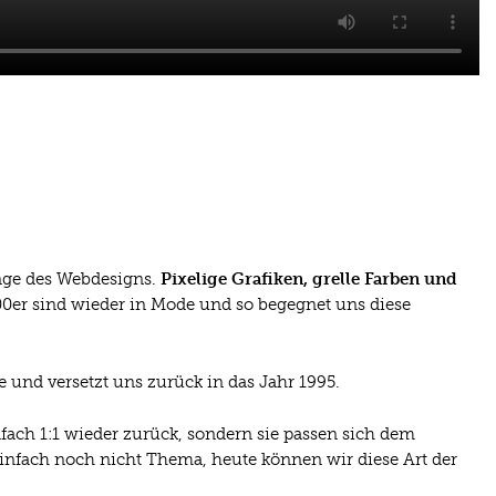
änge des Webdesigns.
Pixelige Grafiken, grelle Farben und
d 00er sind wieder in Mode und so begegnet uns diese
tze und versetzt uns zurück in das Jahr 1995.
ach 1:1 wieder zurück, sondern sie passen sich dem
infach noch nicht Thema, heute können wir diese Art der