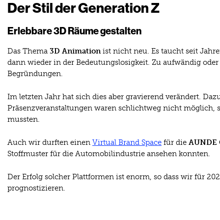
Der Stil der Generation Z
Erlebbare 3D Räume gestalten
Das Thema
3D Animation
ist nicht neu. Es taucht seit Ja
dann wieder in der Bedeutungslosigkeit. Zu aufwändig oder
Begründungen.
Im letzten Jahr hat sich dies aber gravierend verändert. Da
Präsenzveranstaltungen waren schlichtweg nicht möglich, 
mussten.
Auch wir durften einen
Virtual Brand Space
für die
AUNDE 
Stoffmuster für die Automobilindustrie ansehen konnten.
Der Erfolg solcher Plattformen ist enorm, so dass wir für 2
prognostizieren.