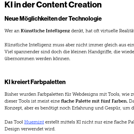
KI in der Content Creation
Neue Möglichkeiten der Technologie
Wer an
Künstliche Intelligenz
denkt, hat oft virtuelle Reali
Künstliche Intelligenz muss aber nicht immer gleich aus ei
Viel spannender sind doch die kleinen Handgriffe, die wie
übernommen werden können.
KI kreiert Farbpaletten
Bisher wurden Farbpaletten für Webdesigns mit Tools, wie 
dieser Tools ist meist eine
flache Palette mit fünf Farben.
Da
Konzept, aber es benötigt noch Erfahrung und Gespür, um 
Das Tool
Huemint
erstellt mittels KI nicht nur eine flache 
Design verwendet wird.