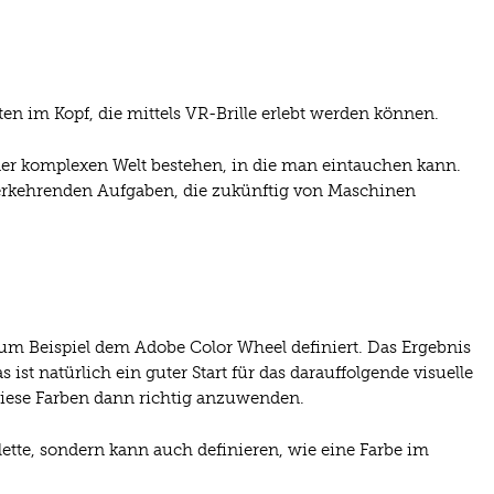
täten im Kopf, die mittels VR-Brille erlebt werden können.
ner komplexen Welt bestehen, in die man eintauchen kann.
derkehrenden Aufgaben, die zukünftig von Maschinen
zum Beispiel dem Adobe Color Wheel definiert. Das Ergebnis
s ist natürlich ein guter Start für das darauffolgende visuelle
diese Farben dann richtig anzuwenden.
Palette, sondern kann auch definieren, wie eine Farbe im