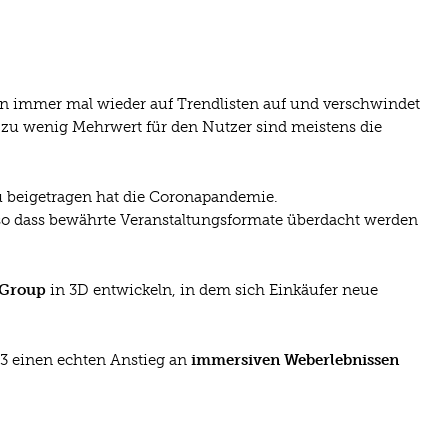
hren immer mal wieder auf Trendlisten auf und verschwindet
 zu wenig Mehrwert für den Nutzer sind meistens die
zu beigetragen hat die Coronapandemie.
so dass bewährte Veranstaltungsformate überdacht werden
Group
in 3D entwickeln, in dem sich Einkäufer neue
023 einen echten Anstieg an
immersiven Weberlebnissen