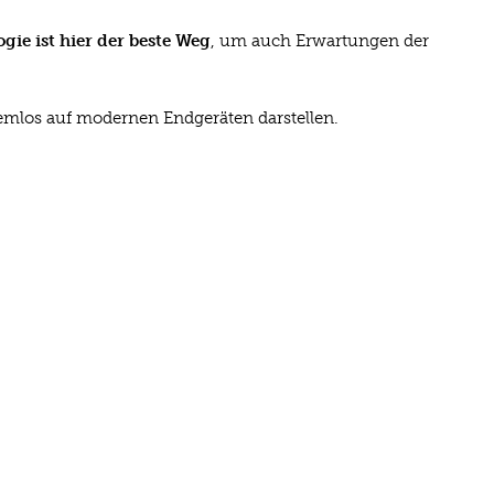
ie ist hier der beste Weg
, um auch Erwartungen der
lemlos auf modernen Endgeräten darstellen.