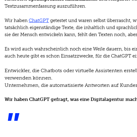
Textzusammenfassung auszuführen.
Wir haben
ChatGPT
getestet und waren selbst überrascht, wi
tatsächlich eigenständige Texte, die inhaltlich und sprachlich
sie der Mensch entwickeln kann, fehlt den Texten noch, aber a
Es wird auch wahrscheinlich noch eine Weile dauern, bis ein
auch heute gibt es schon Einsatzzwecke, für die ChatGPT ein
Entwickler, die Chatbots oder virtuelle Assistenten ers
verwenden können.
Unternehmen, die automatisierte Antworten auf Kunde
Wir haben ChatGPT gefragt, was eine Digitalagentur macht