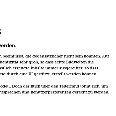
3
werden.
beeinflusst, die gegensätzlicher nicht sein könnten. Auf
entizität sehr groß, so dass echte Bildwelten die
tlich erzeugte Inhalte immer ausgereifter, so dass
ig durch eine KI gestützt, erstellt werden können.
odell. Doch der Blick über den Tellerrand lohnt sich, um
entsprechen und Benutzerpräferenzen gerecht zu werden.