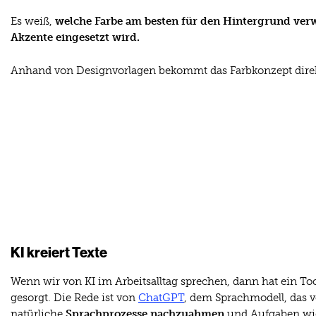
Es weiß,
welche Farbe am besten für den Hintergrund ver
Akzente eingesetzt wird.
Anhand von Designvorlagen bekommt das Farbkonzept direk
KI kreiert Texte
Wenn wir von KI im Arbeitsalltag sprechen, dann hat ein To
gesorgt. Die Rede ist von
ChatGPT
, dem Sprachmodell, das 
natürliche
Sprachprozesse nachzuahmen
und Aufgaben wie