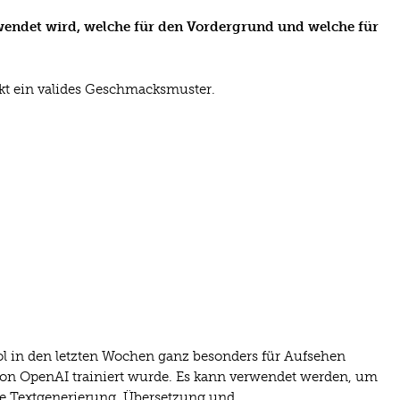
wendet wird, welche für den Vordergrund und welche für
t ein valides Geschmacksmuster.
ol in den letzten Wochen ganz besonders für Aufsehen
von OpenAI trainiert wurde. Es kann verwendet werden, um
 Textgenerierung, Übersetzung und