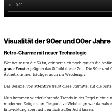
Visualität der 90er und 00er Jahre
Retro-Charme mit neuer Technologie
Wer heute um die 30 ist, erinnert sich noch gut an die Anf
graue Fenster
prägten das Stilbild dieser Zeit. Die 90er un
Ästhetik immer häufiger auch im Webdesign.
Das Beispiel von
attentive
treibt diese Stilmittel auf die Spi
Nun kommen wiederkehrende Trends in der Regel nicht einf
modernen Zeitgeist an. Responsive Webdesign war damals e
Entwicklung aber nicht einfach außer Acht lassen.