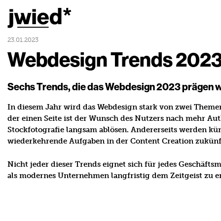
JWIED Startseite
23.01.2023
Webdesign Trends 202
Sechs Trends, die das Webdesign 2023 prägen 
In diesem Jahr wird das Webdesign stark von zwei Themen 
der einen Seite ist der Wunsch des Nutzers nach mehr Auth
Stockfotografie langsam ablösen. Andererseits werden küns
wiederkehrende Aufgaben in der Content Creation zukünft
Nicht jeder dieser Trends eignet sich für jedes Geschäftsm
als modernes Unternehmen langfristig dem Zeitgeist zu 