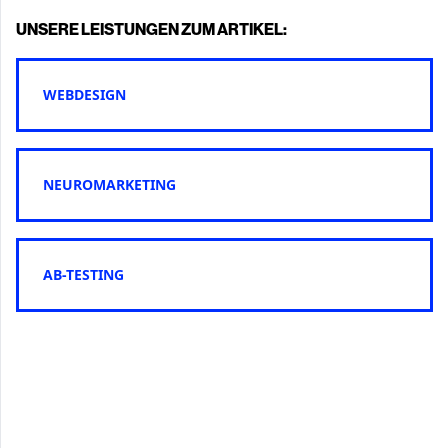
UNSERE LEISTUNGEN ZUM ARTIKEL:
WEBDESIGN
NEUROMARKETING
AB-TESTING