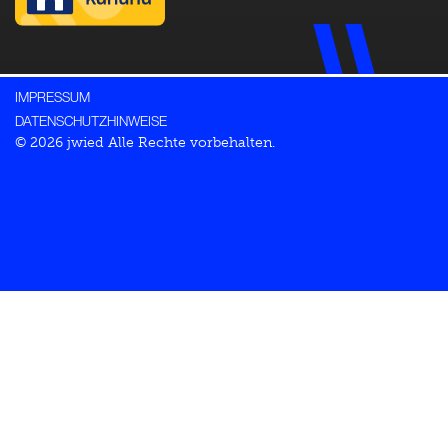
IMPRESSUM
DATENSCHUTZHINWEISE
© 2026 jwied Alle Rechte vorbehalten.