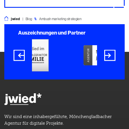
jwied
|
Blog
\\
Ambush marketing strategien
Auszeichnungen und Partner
Wir sind eine inhabergeführte, Mönchengladbacher
Agentur für digitale Projekte.