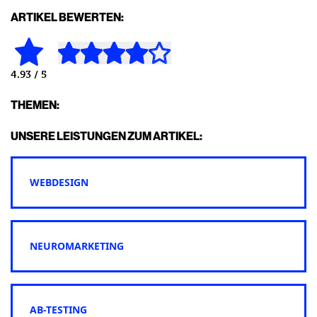
ARTIKEL BEWERTEN:
4.93
/ 5
THEMEN:
UNSERE LEISTUNGEN ZUM ARTIKEL:
WEBDESIGN
NEUROMARKETING
AB-TESTING