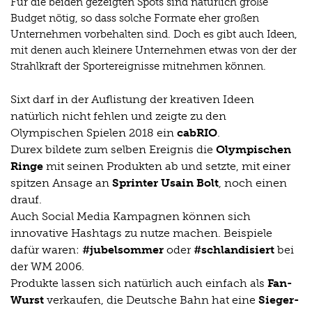
Für die beiden gezeigten Spots sind natürlich große
Budget nötig, so dass solche Formate eher großen
Unternehmen vorbehalten sind. Doch es gibt auch Ideen,
mit denen auch kleinere Unternehmen etwas von der der
Strahlkraft der Sportereignisse mitnehmen können.
Sixt darf in der Auflistung der kreativen Ideen
natürlich nicht fehlen und zeigte zu den
Olympischen Spielen 2018 ein
cabRIO
.
Durex bildete zum selben Ereignis die
Olympischen
Ringe
mit seinen Produkten ab und setzte, mit einer
spitzen Ansage an
Sprinter Usain Bolt
, noch einen
drauf.
Auch Social Media Kampagnen können sich
innovative Hashtags zu nutze machen. Beispiele
dafür waren:
#jubelsommer
oder
#schlandisiert
bei
der WM 2006.
Produkte lassen sich natürlich auch einfach als
Fan-
Wurst
verkaufen, die Deutsche Bahn hat eine
Sieger-