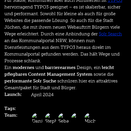
Für Städte, Kommunen aber auch Ministerien ist
TYPO3
hervorragend TYPO3 geeignet – es ist skalierbar, sicher
und performant. Sowohl für kleine als auch für große
Websites die passende Lösung. So auch für die Stadt
Jüchen, die mit ihrem neuen Webauftritt Bürgern viele
Wege erleichtert. Durch eine Anbindung der
Solr Search
an das Kommunalportal NRW, können nun
Dienstleistungen aus dem TYPO3 heraus direkt im
Kommunalportal gefunden werden. Das hält Wege und
Prozesse schlank.
Ein
modernes
und
barrierearmes
Design, ein
leicht
pflegbares Content Management System
sowie die
performante Solr Suche
schnüren hier ein attraktives
Gesamtpaket für Stadt und Bürger.
Launch:
April 2024
Tags:
Team: