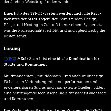
der Jüchen-Website gefunden werden.
Innerhalb des TYPO3-System werden auch alle KiTa-
Websites der Stadt abgebildet.
Somit finden Design,
Pflege und Hosting in Zukunft in nur einem System statt,
was die Professionalität erhöht
und
auch gleichzeitig die
Kosten senkt.
Lösung
TYPO3
& Solr Search ist eine ideale Kombination für
Städte und Kommunen.
Multimandanten-, multidomain- und auch multidesign-
Websites in Verbindung mit einer performanten und
erweiterenbaren Suche, auch auf externe Quellen, bilden
eine hevorragende technische Basis für nahezu alle Städte
und Kommunen.
Der Vorteil eines Multimandanten-System wie TYPO3