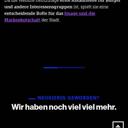
Da die Website heutzutage
erste Anlaufstelle für Bürger
und andere Interessensgruppen
ist, spielt sie eine
entscheidende Rolle für das
Image und die
Markenbotschaft
der Stadt.
NEUGIERIG GEWORDEN?
Wir haben noch viel viel mehr.